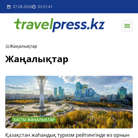
07.08.2026
03:31:41
Жаңалықтар
Жаңалықтар
БАСТЫ ЖАҢАЛЫҚТАР
Қазақстан жаһандық туризм рейтингінде өз орнын