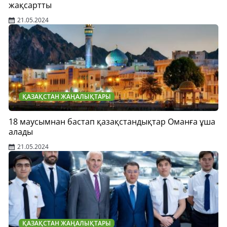
жақсартты
21.05.2024
ҚАЗАҚСТАН ЖАҢАЛЫҚТАРЫ
18 маусымнан бастап қазақстандықтар Оманға ұша
алады
21.05.2024
ҚАЗАҚСТАН ЖАҢАЛЫҚТАРЫ