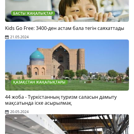
БАСТЫ ЖАҢАЛЫҚТАР
Kids Go Free: 3400-ден астам бала тегін саяхаттады
21.05.2024
ҚАЗАҚСТАН ЖАҢАЛЫҚТАРЫ
44 жоба - Түркістанның туризм саласын дамыту
мақсатында іске асырылмақ
20.05.2024