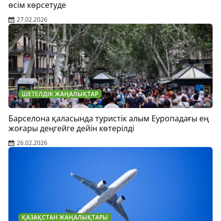
өсім көрсетуде
27.02.2026
ШЕТЕЛДІК ЖАҢАЛЫҚТАР
Барселона қаласында туристік алым Еуропадағы ең
жоғары деңгейге дейін көтерілді
26.02.2026
ҚАЗАҚСТАН ЖАҢАЛЫҚТАРЫ