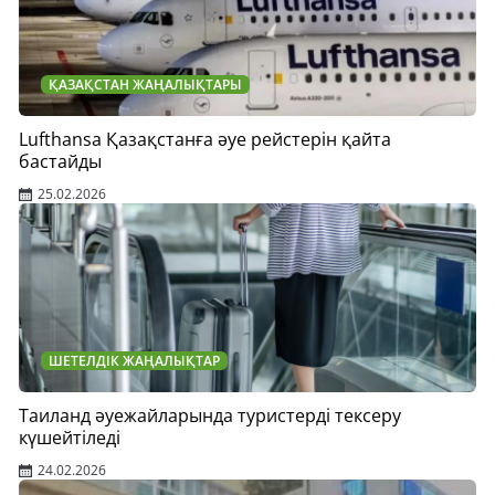
ҚАЗАҚСТАН ЖАҢАЛЫҚТАРЫ
Lufthansa Қазақстанға әуе рейстерін қайта
бастайды
25.02.2026
ШЕТЕЛДІК ЖАҢАЛЫҚТАР
Таиланд әуежайларында туристерді тексеру
күшейтіледі
24.02.2026