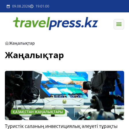
09.08.2026
19:01:00
Жаңалықтар
Жаңалықтар
ҚАЗАҚСТАН ЖАҢАЛЫҚТАРЫ
Туристік саланың инвестициялық әлеуеті тұрақты