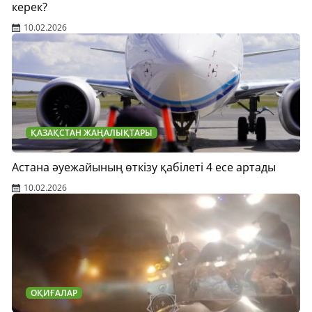
керек?
10.02.2026
ҚАЗАҚСТАН ЖАҢАЛЫҚТАРЫ
Астана әуежайының өткізу қабілеті 4 есе артады
10.02.2026
ОҚИҒАЛАР