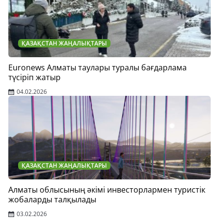
ҚАЗАҚСТАН ЖАҢАЛЫҚТАРЫ
Euronews Алматы таулары туралы бағдарлама
түсіріп жатыр
04.02.2026
ҚАЗАҚСТАН ЖАҢАЛЫҚТАРЫ
Алматы облысының әкімі инвесторлармен туристік
жобаларды талқылады
03.02.2026