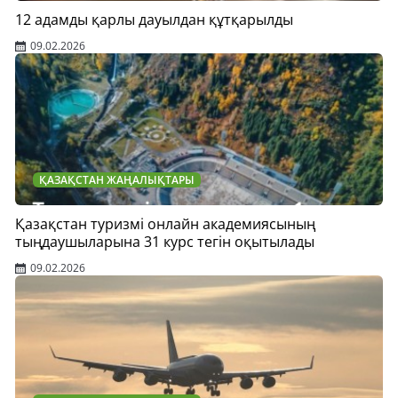
12 адамды қарлы дауылдан құтқарылды
09.02.2026
ҚАЗАҚСТАН ЖАҢАЛЫҚТАРЫ
Қазақстан туризмі онлайн академиясының
тыңдаушыларына 31 курс тегін оқытылады
09.02.2026