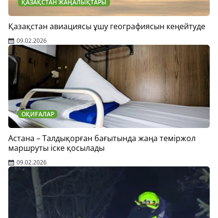
ҚАЗАҚСТАН ЖАҢАЛЫҚТАРЫ
Қазақстан авиациясы ұшу географиясын кеңейтуде
09.02.2026
ОҚИҒАЛАР
Астана – Талдықорған бағытында жаңа теміржол
маршруты іске қосылады
09.02.2026