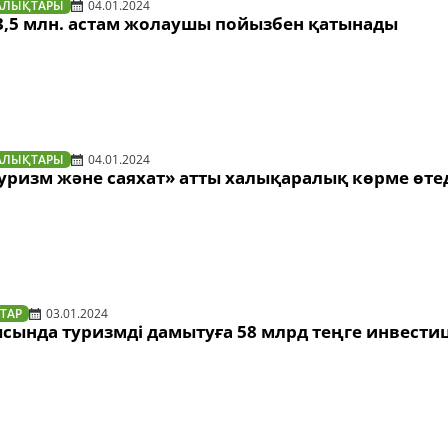
АЛЫҚТАРЫ
04.01.2024
3,5 млн. астам жолаушы пойызбен қатынады
АЛЫҚТАРЫ
04.01.2024
уризм және саяхат» атты халықаралық көрме өте
ТАР
03.01.2024
сында туризмді дамытуға 58 млрд теңге инвести