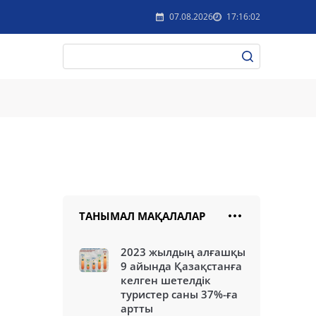
07.08.2026
17:16:02
ТАНЫМАЛ МАҚАЛАЛАР
2023 жылдың алғашқы
9 айында Қазақстанға
келген шетелдік
туристер саны 37%-ға
артты