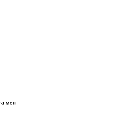
та мен