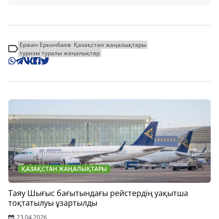
Ержан Еркинбаев
Қазақстан жаңалықтары
туризм туралы жаңалықтар
ҚАЗАҚСТАН ЖАҢАЛЫҚТАРЫ
Таяу Шығыс бағытындағы рейстердің уақытша
тоқтатылуы ұзартылды
23.04.2026