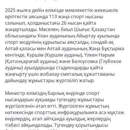
2025 жылға дейін елімізде мемлекеттік-жекешелік
әріптестік аясында 113 жаңа спорт нысаны
салынып, қолданыстағы 26 нысан қайта
жаңартылады. Мәселен, биыл Шығыс Қазақстан
облысындағы Ұлан ауданының Айыртау ауылында
спорт модулінің құрылысы аяқталды, сондай-ақ
Алтай қаласы мен Алтай ауданының Жаңа Бұқтырма
кентінде, Күршім (Күршім ауданы), Үлкен Нарым
(Қатонқарағай ауданы) және Белоусовка (Глубокое
ауданы) ауылдарында стадиондарды қайта
жаңғырту үшін жобалау-сметалық құжаттаманы
дайындау жұмыстары жүргізіліп жатыр.
Министр еліміздің барлық өңірінде спорт
нысандарын ауқымды түгендеу жұмыстары
жүргізілгенін атап өтті. Жүргізілген жұмыстың
нәтижесінде спорттық инфрақұрылымға аса мұқтаж
өңірлердің, атап айтқанда ауылдық жерлердің
тізбесі айқындалады. Түгендеу қорытындысы