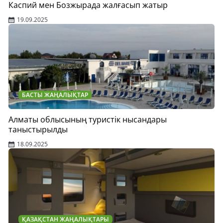
Каспий мен Бозжырада жалғасып жатыр
19.09.2025
БАСТЫ ЖАҢАЛЫҚТАР
Алматы облысының туристік нысандары
таныстырылды
18.09.2025
ҚАЗАҚСТАН ЖАҢАЛЫҚТАРЫ