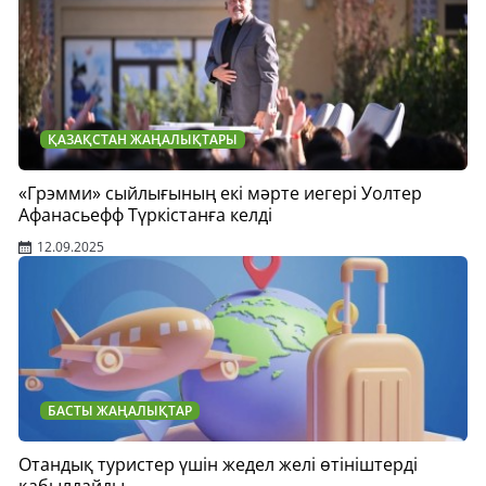
ҚАЗАҚСТАН ЖАҢАЛЫҚТАРЫ
«Грэмми» сыйлығының екі мәрте иегері Уолтер
Афанасьефф Түркістанға келді
12.09.2025
БАСТЫ ЖАҢАЛЫҚТАР
Отандық туристер үшін жедел желі өтініштерді