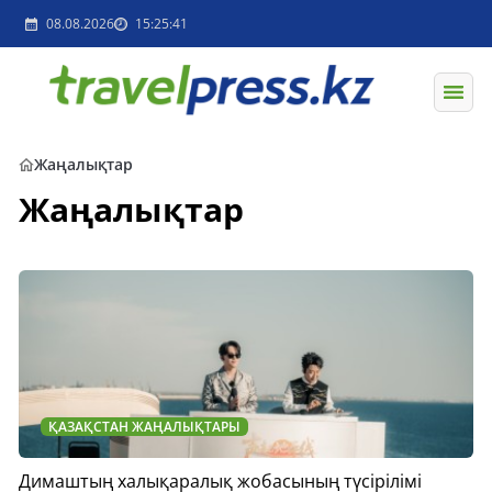
08.08.2026
15:25:41
Жаңалықтар
Жаңалықтар
ҚАЗАҚСТАН ЖАҢАЛЫҚТАРЫ
Димаштың халықаралық жобасының түсірілімі