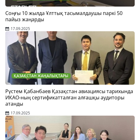
Соңғы 10 жылда Ұлттық тасымалдаушы паркі 50
пайыз жаңарды
17.09.2025
ҚАЗАҚСТАН ЖАҢАЛЫҚТАРЫ
Рүстем Қабанбаев Қазақстан авиациясы тарихында
ИКАО-ның сертификатталған алғашқы аудиторы
атанды
17.09.2025