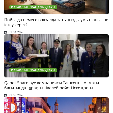
ҚАЗАҚСТАН ЖАҢАЛЫҚТАРЫ
Пойызда немесе вокзалда затыңызды ұмытсаңыз не
істеу керек?
01.04.2026
ҚАЗАҚСТАН ЖАҢАЛЫҚТАРЫ
Qanot Sharq әуе компаниясы Ташкент – Алматы
бағытында тұрақты тікелей рейсті іске қосты
31.03.2026