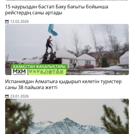
15 наурыздан бастап Баку бағыты бойынша
рейстердің саны артады
12.02.2026
ҚАЗАҚСТАН ЖАҢАЛЫҚТАРЫ
Испаниядан Алматыға қыдырып келетін туристер
саны 38 пайызға жетті
23.01.2026