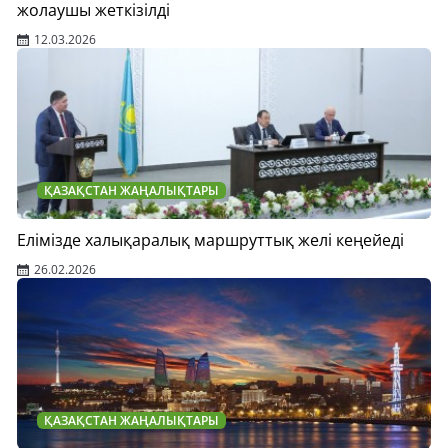
жолаушы жеткізілді
12.03.2026
ҚАЗАҚСТАН ЖАҢАЛЫҚТАРЫ
Елімізде халықаралық маршруттық желі кеңейеді
26.02.2026
ҚАЗАҚСТАН ЖАҢАЛЫҚТАРЫ