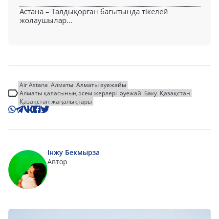
Астана – Талдықорған бағытында тікелей
жолаушылар...
Air Astana
Алматы
Алматы әуежайы
Алматы қаласының әсем жерлері
әуежай
Баку
Қазақстан
Қазақстан жаңалықтары
Інжу Бекмырза
Автор