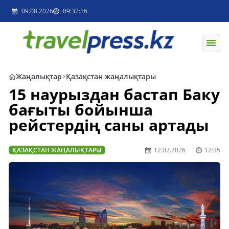
09.08.2026
09:32:16
Жаңалықтар
Қазақстан жаңалықтары
15 наурыздан бастап Баку
бағыты бойынша
рейстердің саны артады
ҚАЗАҚСТАН ЖАҢАЛЫҚТАРЫ
12.02.2026
12:35