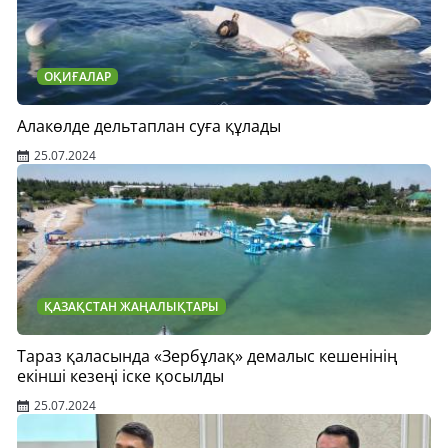
ОҚИҒАЛАР
Алакөлде дельтаплан суға құлады
25.07.2024
ҚАЗАҚСТАН ЖАҢАЛЫҚТАРЫ
Тараз қаласында «Зербұлақ» демалыс кешенінің
екінші кезеңі іске қосылды
25.07.2024