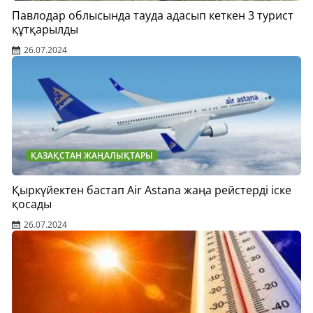
Павлодар облысында тауда адасып кеткен 3 турист
құтқарылды
26.07.2024
ҚАЗАҚСТАН ЖАҢАЛЫҚТАРЫ
Қыркүйектен бастап Air Astana жаңа рейстерді іске
қосады
26.07.2024