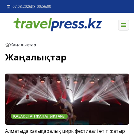
07.08.2026
00:56:00
Жаңалықтар
Жаңалықтар
ҚАЗАҚСТАН ЖАҢАЛЫҚТАРЫ
Алматыда халықаралық цирк фестивалі өтіп жатыр