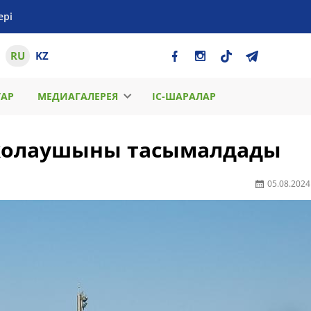
ері
RU
KZ
ТАР
МЕДИАГАЛЕРЕЯ
ІС-ШАРАЛАР
 жолаушыны тасымалдады
05.08.2024