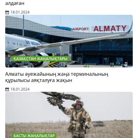
алдаған
18.01.2024
ҚАЗАҚСТАН ЖАҢАЛЫҚТАРЫ
Алматы әуежайының жаңа терминалының
құрылысы аяқталуға жақын
18.01.2024
БАСТЫ ЖАҢАЛЫҚТАР