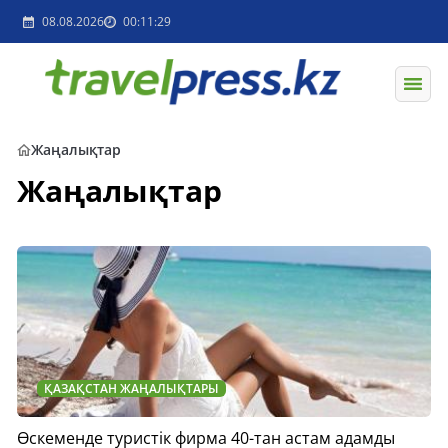
08.08.2026
00:11:29
Жаңалықтар
Жаңалықтар
ҚАЗАҚСТАН ЖАҢАЛЫҚТАРЫ
Өскеменде туристік фирма 40-тан астам адамды