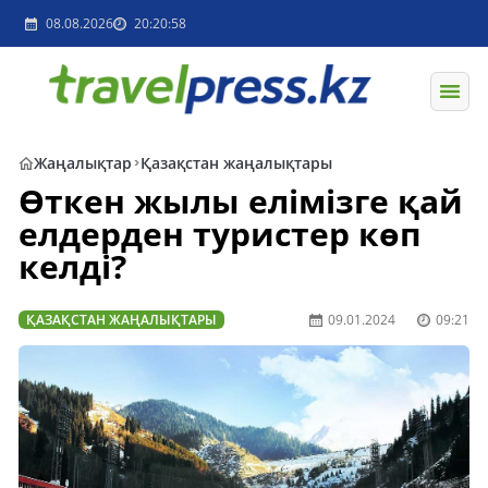
08.08.2026
20:20:58
Жаңалықтар
Қазақстан жаңалықтары
Өткен жылы елімізге қай
елдерден туристер көп
келді?
ҚАЗАҚСТАН ЖАҢАЛЫҚТАРЫ
09.01.2024
09:21