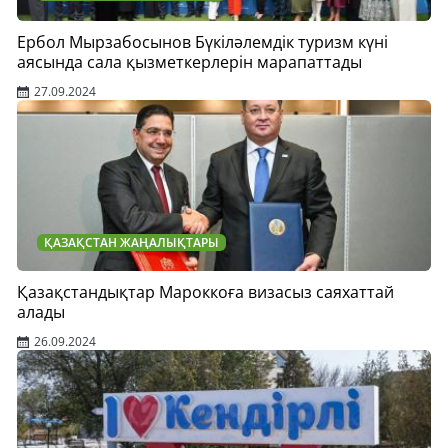
Ербол Мырзабосынов Бүкіләлемдік туризм күні
аясында сала қызметкерлерін марапаттады
27.09.2024
ҚАЗАҚСТАН ЖАҢАЛЫҚТАРЫ
Қазақстандықтар Мароккоға визасыз саяхаттай
алады
26.09.2024