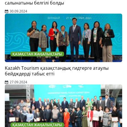
салынатыны белгілі болды
30.09.2024
ҚАЗАҚСТАН ЖАҢАЛЫҚТАРЫ
Kazakh Tourism қазақстандық гидтерге атаулы
бейдждерді табыс етті
27.09.2024
ҚАЗАҚСТАН ЖАҢАЛЫҚТАРЫ