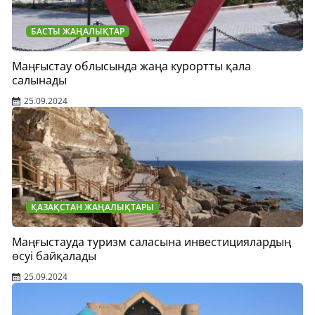
БАСТЫ ЖАҢАЛЫҚТАР
Маңғыстау облысында жаңа курортты қала
салынады
25.09.2024
ҚАЗАҚСТАН ЖАҢАЛЫҚТАРЫ
Маңғыстауда туризм саласына инвестициялардың
өсуі байқалады
25.09.2024