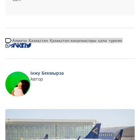
Алматы
Қазақстан
Қазақстан жаңалықтары
қала
туризм
Інжу Бекмырза
Автор