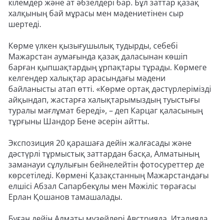
кілемдер және ат әбзелдері бар. Бұл заттар қазақ
халқының бай мұрасы мен мәдениетінен сыр
шертеді.
Көрме үлкен қызығушылық тудырды, себебі
Мажарстан аумағында қазақ даласынан көшіп
барған қыпшақтардың ұрпақтары тұрады. Көрмеге
келгендер халықтар арасындағы мәдени
байланысты атап өтті. «Көрме ортақ дәстүрлерімізді
айқындап, жастарға халықтарымыздың туыстығы
туралы мағлұмат береді», – деп Карцаг қаласының
тұрғыны Шандор Бене әсерін айтты.
Экспозиция 20 қарашаға дейін жалғасады және
дәстүрлі тұрмыстық заттардан басқа, Алматының
заманауи сұлулығын бейнелейтін фотосуреттер де
көрсетіледі. Көрмені Қазақстанның Мажарстандағы
елшісі Абзал Сапарбекұлы мен Мәжіліс төрағасы
Ерлан Қошанов тамашалады.
Бұған дейін Алматы музейлері Австрияда, Италияда,