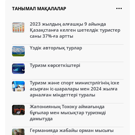
ТАНЫМАЛ МАҚАЛАЛАР
2023 жылдың алғашқы 9 айында
Қазақстанға келген шетелдік туристер
саны 37%-ға артты
Үздік авторлық турлар
Туризм көрсеткіштері
Туризм және спорт министрлігінің іске
асырған іс-шаралары мен 2024 жылға
арналған міндеттері туралы
Жапонияның Тохоку аймағында
бұғылар мен мысықтар туризмді
дамытуда
Германияда жабайы орман мысығы