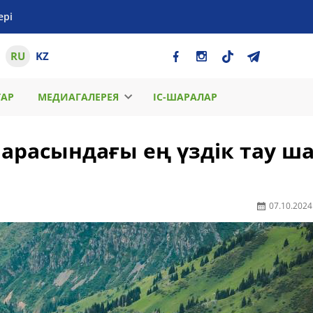
ері
RU
KZ
ТАР
МЕДИАГАЛЕРЕЯ
ІС-ШАРАЛАР
арасындағы ең үздік тау ш
07.10.2024