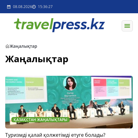
08.08.2026
15:36:27
Жаңалықтар
Жаңалықтар
ҚАЗАҚСТАН ЖАҢАЛЫҚТАРЫ
Туризмді қалай қолжетімді етуге болады?