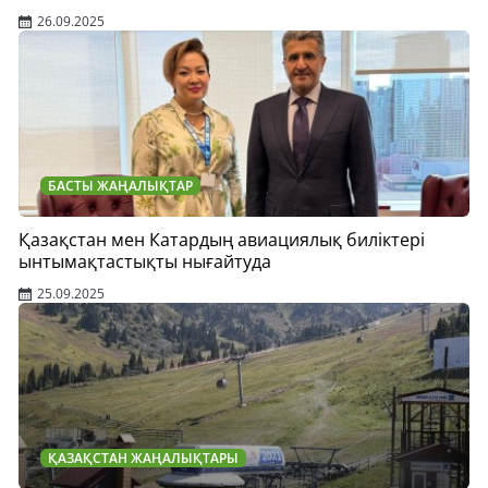
26.09.2025
БАСТЫ ЖАҢАЛЫҚТАР
Қазақстан мен Катардың авиациялық биліктері
ынтымақтастықты нығайтуда
25.09.2025
ҚАЗАҚСТАН ЖАҢАЛЫҚТАРЫ