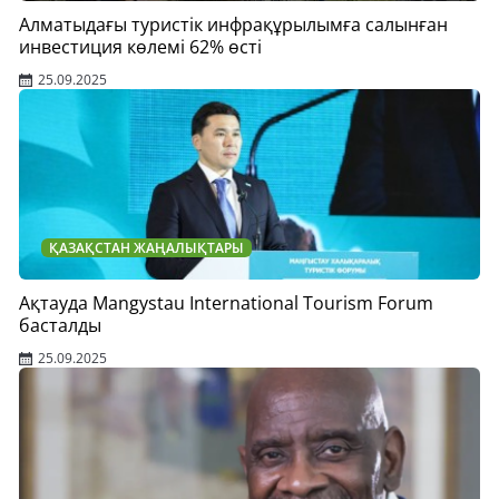
Алматыдағы туристік инфрақұрылымға салынған
инвестиция көлемі 62% өсті
25.09.2025
ҚАЗАҚСТАН ЖАҢАЛЫҚТАРЫ
Ақтауда Mangystau International Tourism Forum
басталды
25.09.2025