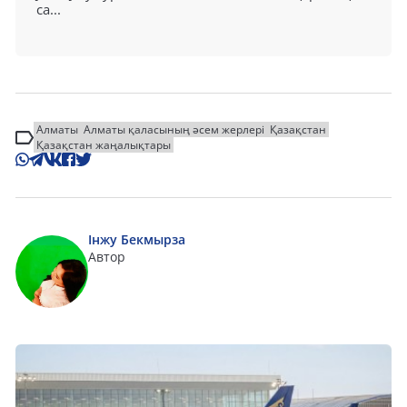
са...
Алматы
Алматы қаласының әсем жерлері
Қазақстан
Қазақстан жаңалықтары
Інжу Бекмырза
Автор