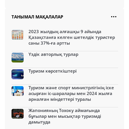
ТАНЫМАЛ МАҚАЛАЛАР
2023 жылдың алғашқы 9 айында
Қазақстанға келген шетелдік туристер
саны 37%-ға артты
Үздік авторлық турлар
Туризм көрсеткіштері
Туризм және спорт министрлігінің іске
асырған іс-шаралары мен 2024 жылға
арналған міндеттері туралы
Жапонияның Тохоку аймағында
бұғылар мен мысықтар туризмді
дамытуда