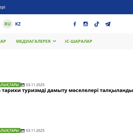
ері
RU
KZ
ТАР
МЕДИАГАЛЕРЕЯ
ІС-ШАРАЛАР
АЛЫҚТАРЫ
03.11.2025
 тарихи туризмді дамыту мәселелері талқыланды
АЛЫҚТАРЫ
03.11.2025