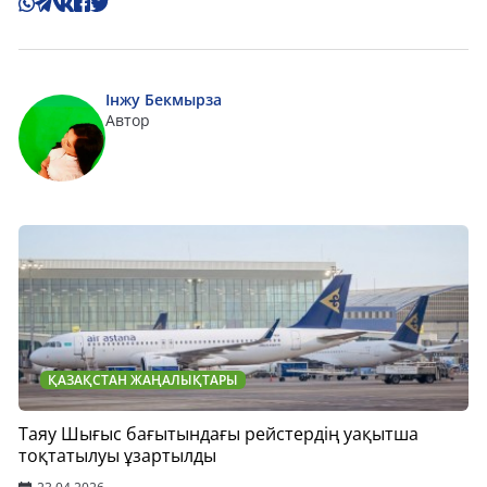
Інжу Бекмырза
Автор
ҚАЗАҚСТАН ЖАҢАЛЫҚТАРЫ
Таяу Шығыс бағытындағы рейстердің уақытша
тоқтатылуы ұзартылды