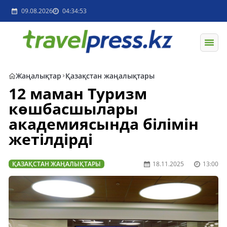
09.08.2026
04:34:53
Жаңалықтар
Қазақстан жаңалықтары
12 маман Туризм
көшбасшылары
академиясында білімін
жетілдірді
ҚАЗАҚСТАН ЖАҢАЛЫҚТАРЫ
18.11.2025
13:00