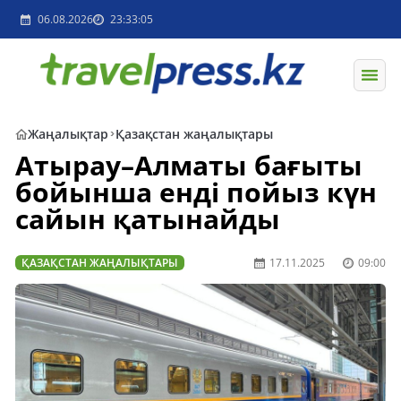
06.08.2026
23:33:05
Жаңалықтар
Қазақстан жаңалықтары
Атырау–Алматы бағыты
бойынша енді пойыз күн
сайын қатынайды
ҚАЗАҚСТАН ЖАҢАЛЫҚТАРЫ
17.11.2025
09:00