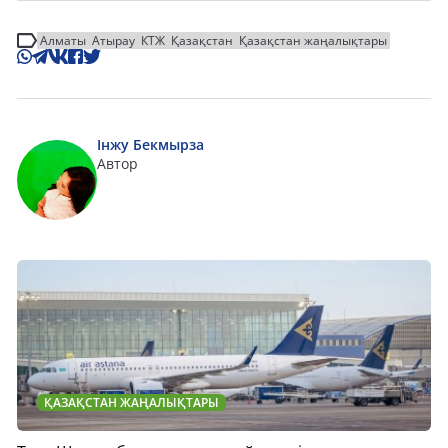
Алматы
Атырау
КТЖ
Қазақстан
Қазақстан жаңалықтары
Інжу Бекмырза
Автор
ҚАЗАҚСТАН ЖАҢАЛЫҚТАРЫ