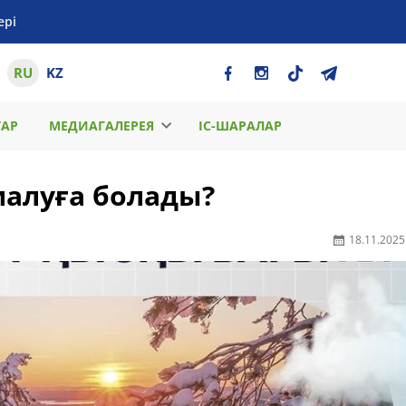
ері
RU
KZ
ТАР
МЕДИАГАЛЕРЕЯ
ІС-ШАРАЛАР
малуға болады?
18.11.2025