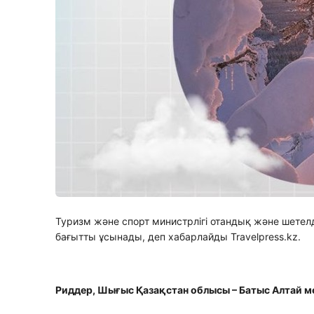
Туризм және спорт министрлігі отандық және шетел
бағытты ұсынады, деп хабарлайды Travelpress.kz.
Риддер, Шығыс Қазақстан облысы – Батыс Алтай м