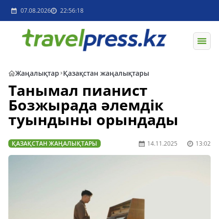
07.08.2026
22:56:18
Жаңалықтар
Қазақстан жаңалықтары
Танымал пианист
Бозжырада әлемдік
туындыны орындады
ҚАЗАҚСТАН ЖАҢАЛЫҚТАРЫ
14.11.2025
13:02