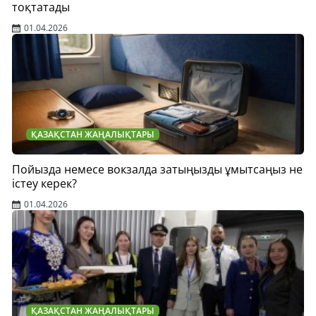
тоқтатады
01.04.2026
ҚАЗАҚСТАН ЖАҢАЛЫҚТАРЫ
Пойызда немесе вокзалда затыңызды ұмытсаңыз не
істеу керек?
01.04.2026
ҚАЗАҚСТАН ЖАҢАЛЫҚТАРЫ