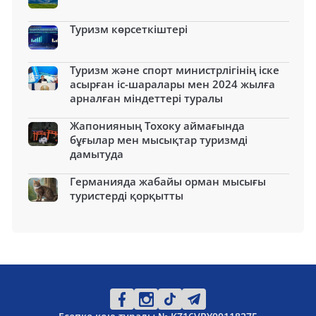
Туризм көрсеткіштері
Туризм және спорт министрлігінің іске
асырған іс-шаралары мен 2024 жылға
арналған міндеттері туралы
Жапонияның Тохоку аймағында
бұғылар мен мысықтар туризмді
дамытуда
Германияда жабайы орман мысығы
туристерді қорқытты