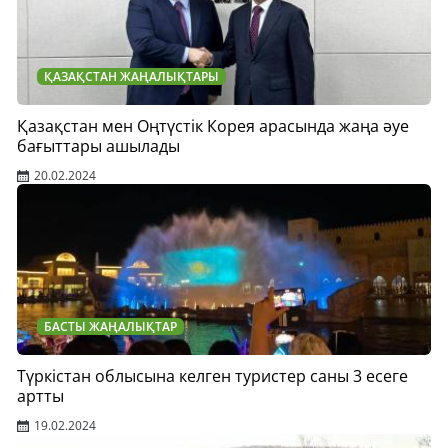
ҚАЗАҚСТАН ЖАҢАЛЫҚТАРЫ
Қазақстан мен Оңтүстік Корея арасында жаңа әуе
бағыттары ашылады
20.02.2024
БАСТЫ ЖАҢАЛЫҚТАР
Түркістан облысына келген туристер саны 3 есеге
артты
19.02.2024