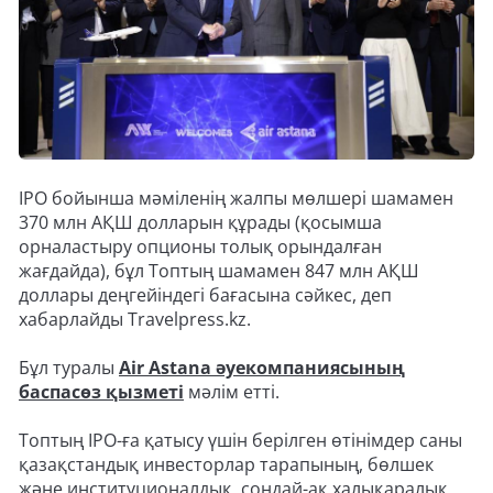
IPO бойынша мәміленің жалпы мөлшері шамамен
370 млн АҚШ долларын құрады (қосымша
орналастыру опционы толық орындалған
жағдайда), бұл Топтың шамамен 847 млн АҚШ
доллары деңгейіндегі бағасына сәйкес, деп
хабарлайды Travelpress.kz.
Бұл туралы
Air Astana әуекомпаниясының
баспасөз қызметі
мәлім етті.
Топтың ІРО-ға қатысу үшін берілген өтінімдер саны
қазақстандық инвесторлар тарапының, бөлшек
және институционалдық, сондай-ақ халықаралық