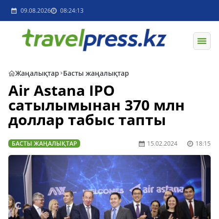
09.08.2026
08:24:13
Жаңалықтар
Басты жаңалықтар
Air Astana IPO
сатылымынан 370 млн
доллар табыс тапты
БАСТЫ ЖАҢАЛЫҚТАР
15.02.2024
18:15