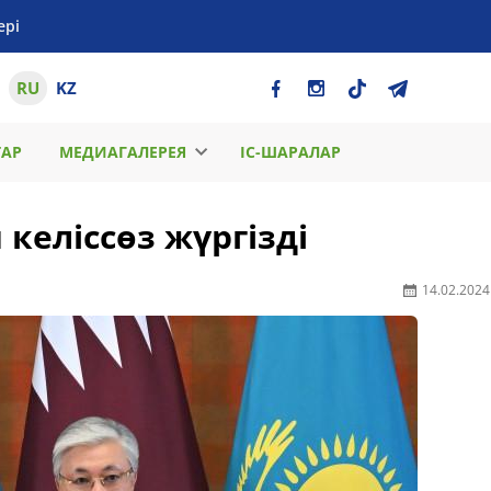
ері
RU
KZ
ТАР
МЕДИАГАЛЕРЕЯ
ІС-ШАРАЛАР
келіссөз жүргізді
14.02.2024