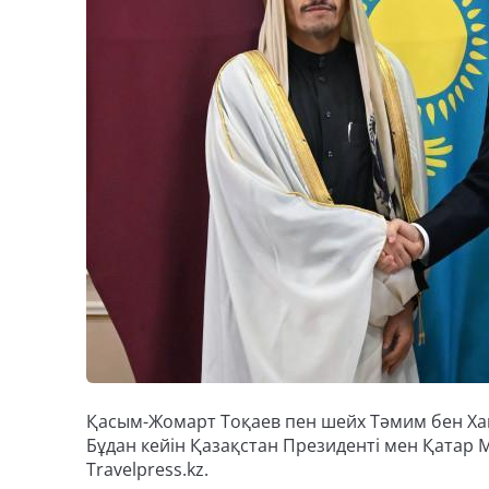
Қасым-Жомарт Тоқаев пен шейх Тәмим бен Хам
Бұдан кейін Қазақстан Президенті мен Қатар М
Travelpress.kz.