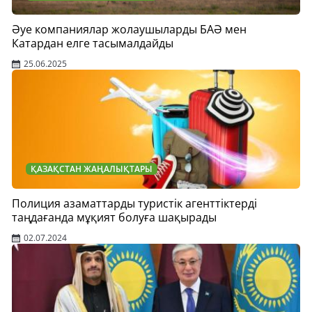
Әуе компаниялар жолаушыларды БАӘ мен
Катардан елге тасымалдайды
25.06.2025
ҚАЗАҚСТАН ЖАҢАЛЫҚТАРЫ
Полиция азаматтарды туристік агенттіктерді
таңдағанда мұқият болуға шақырады
02.07.2024