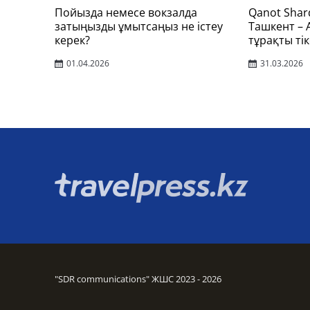
Пойызда немесе вокзалда
Qanot Shar
затыңызды ұмытсаңыз не істеу
Ташкент –
керек?
тұрақты тік
01.04.2026
31.03.2026
"SDR communications" ЖШС 2023 - 2026