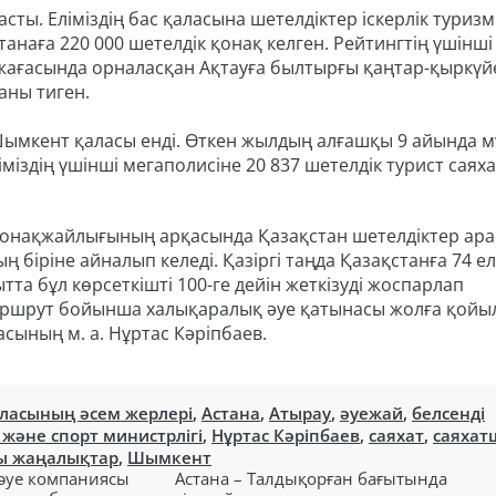
сты. Еліміздің бас қаласына шетелдіктер іскерлік туризм
анаға 220 000 шетелдік қонақ келген. Рейтингтің үшінш
жағасында орналасқан Ақтауға былтырғы қаңтар-қыркүй
баны тиген.
 Шымкент қаласы енді. Өткен жылдың алғашқы 9 айында 
іміздің үшінші мегаполисіне 20 837 шетелдік турист саяха
лі қонақжайлығының арқасында Қазақстан шетелдіктер ар
ң біріне айналып келеді. Қазіргі таңда Қазақстанға 74 ел
тта бұл көрсеткішті 100-ге дейін жеткізуді жоспарлап
аршрут бойынша халықаралық әуе қатынасы жолға қойыл
асының м. а. Нұртас Кәріпбаев.
ласының әсем жерлері
,
Астана
,
Атырау
,
әуежай
,
белсенді
 және спорт министрлігі
,
Нұртас Кәріпбаев
,
саяхат
,
саяхат
ы жаңалықтар
,
Шымкент
 әуе компаниясы
Астана – Талдықорған бағытында