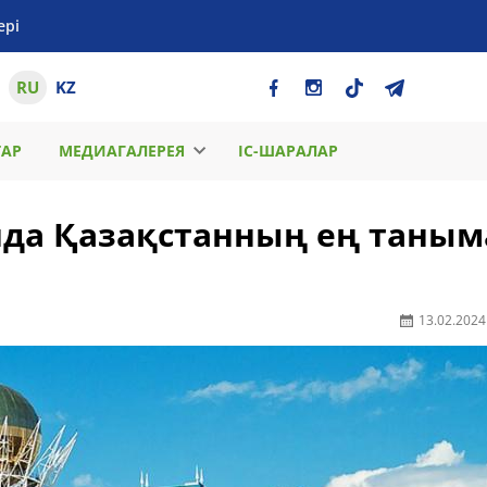
ері
RU
KZ
ТАР
МЕДИАГАЛЕРЕЯ
ІС-ШАРАЛАР
ында Қазақстанның ең таным
13.02.2024