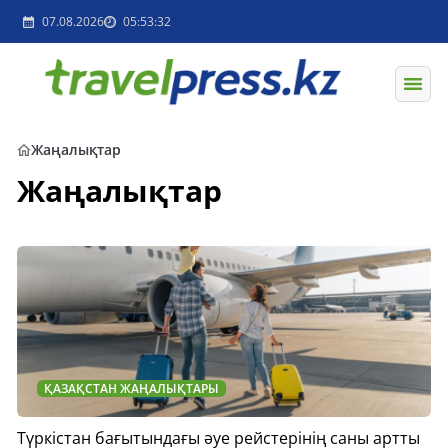
07.08.2026
05:53:32
Жаңалықтар
Жаңалықтар
ҚАЗАҚСТАН ЖАҢАЛЫҚТАРЫ
Түркістан бағытындағы әуе рейстерінің саны артты