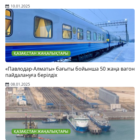
10.01.2025
ҚАЗАҚСТАН ЖАҢАЛЫҚТАРЫ
«Павлодар-Алматы» бағыты бойынша 50 жаңа вагон
пайдалануға берілдіх
08.01.2025
ҚАЗАҚСТАН ЖАҢАЛЫҚТАРЫ