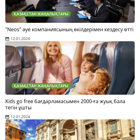
ҚАЗАҚСТАН ЖАҢАЛЫҚТАРЫ
"Neos" әуе компаниясының өкілдерімен кездесу өтті
12.01.2024
ҚАЗАҚСТАН ЖАҢАЛЫҚТАРЫ
Kids go free бағдарламасымен 2000-ға жуық бала
тегін ұшты
12.01.2024