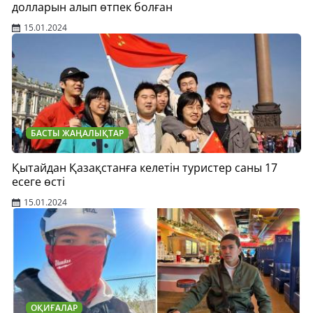
долларын алып өтпек болған
15.01.2024
БАСТЫ ЖАҢАЛЫҚТАР
Қытайдан Қазақстанға келетін туристер саны 17
есеге өсті
15.01.2024
ОҚИҒАЛАР