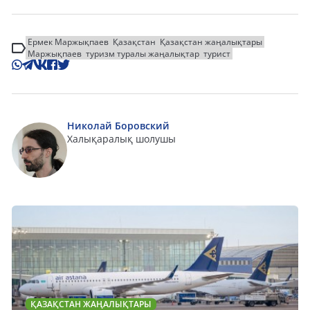
Ермек Маржықпаев
Қазақстан
Қазақстан жаңалықтары
Маржықпаев
туризм туралы жаңалықтар
турист
Николай Боровский
Халықаралық шолушы
ҚАЗАҚСТАН ЖАҢАЛЫҚТАРЫ