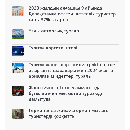
2023 жылдың алғашқы 9 айында
Қазақстанға келген шетелдік туристер
саны 37%-ға артты
Үздік авторлық турлар
Туризм көрсеткіштері
Туризм және спорт министрлігінің іске
асырған іс-шаралары мен 2024 жылға
арналған міндеттері туралы
Жапонияның Тохоку аймағында
бұғылар мен мысықтар туризмді
дамытуда
Германияда жабайы орман мысығы
туристерді қорқытты