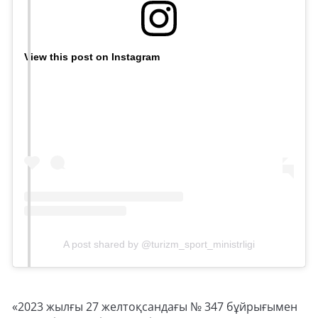
View this post on Instagram
A post shared by @turizm_sport_ministrligi
«2023 жылғы 27 желтоқсандағы № 347 бұйрығымен