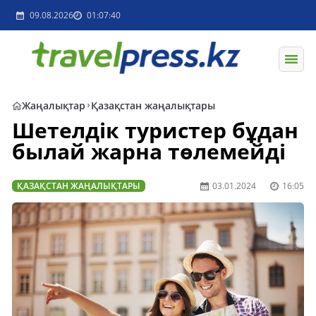
09.08.2026
01:07:40
Жаңалықтар
Қазақстан жаңалықтары
Шетелдік туристер бұдан
былай жарна төлемейді
ҚАЗАҚСТАН ЖАҢАЛЫҚТАРЫ
03.01.2024
16:05