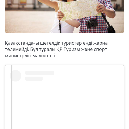
Қазақстандағы шетелдік туристер енді жарна
төлемейді. Бұл туралы ҚР Туризм және спорт
министрлігі мәлім етті.