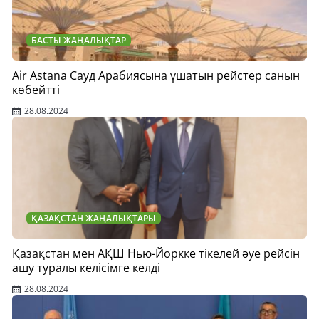
БАСТЫ ЖАҢАЛЫҚТАР
Air Astana Сауд Арабиясына ұшатын рейстер санын
көбейтті
28.08.2024
ҚАЗАҚСТАН ЖАҢАЛЫҚТАРЫ
Қазақстан мен АҚШ Нью-Йоркке тікелей әуе рейсін
ашу туралы келісімге келді
28.08.2024