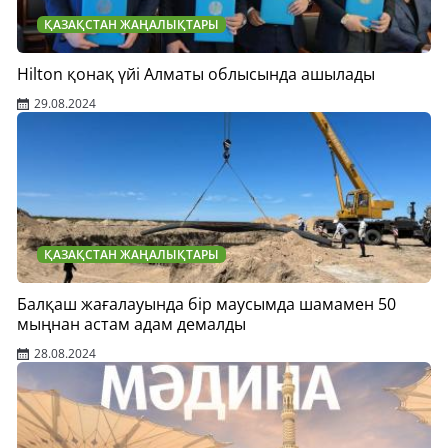
ҚАЗАҚСТАН ЖАҢАЛЫҚТАРЫ
Hilton қонақ үйі Алматы облысында ашылады
29.08.2024
ҚАЗАҚСТАН ЖАҢАЛЫҚТАРЫ
Балқаш жағалауында бір маусымда шамамен 50
мыңнан астам адам демалды
28.08.2024