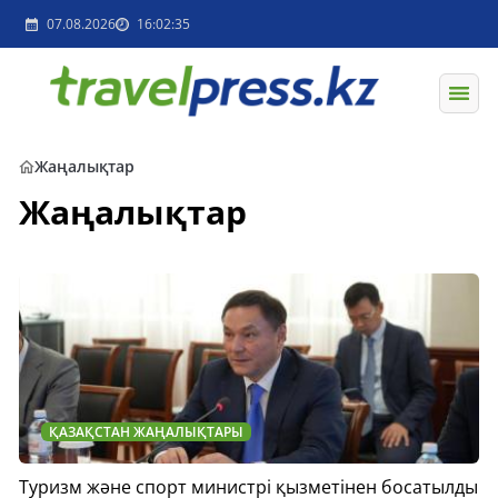
07.08.2026
16:02:35
Жаңалықтар
Жаңалықтар
ҚАЗАҚСТАН ЖАҢАЛЫҚТАРЫ
Туризм және спорт министрі қызметінен босатылды