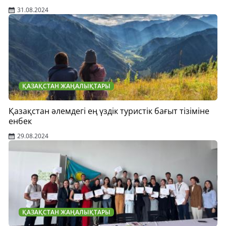
31.08.2024
ҚАЗАҚСТАН ЖАҢАЛЫҚТАРЫ
Қазақстан әлемдегі ең үздік туристік бағыт тізіміне
енбек
29.08.2024
ҚАЗАҚСТАН ЖАҢАЛЫҚТАРЫ