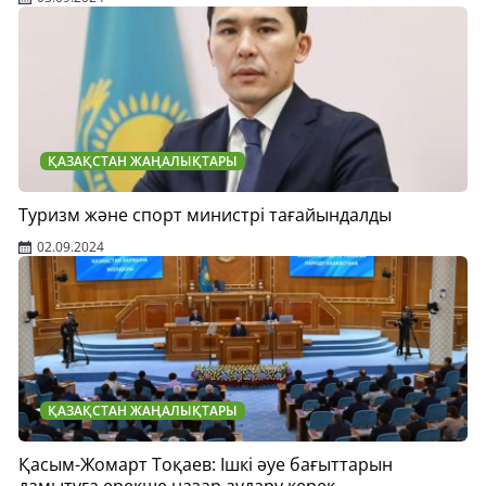
ҚАЗАҚСТАН ЖАҢАЛЫҚТАРЫ
Туризм және спорт министрі тағайындалды
02.09.2024
ҚАЗАҚСТАН ЖАҢАЛЫҚТАРЫ
Қасым-Жомарт Тоқаев: Ішкі әуе бағыттарын