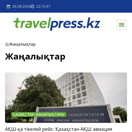
06.08.2026
22:15:47
Жаңалықтар
Жаңалықтар
ҚАЗАҚСТАН ЖАҢАЛЫҚТАРЫ
АҚШ-қа тікелей рейс: Қазақстан АҚШ авиация