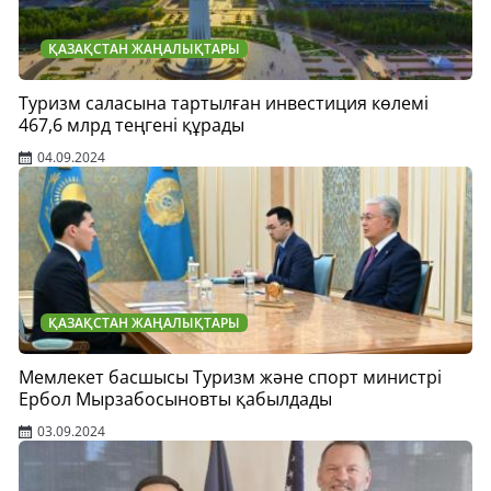
ҚАЗАҚСТАН ЖАҢАЛЫҚТАРЫ
Туризм саласына тартылған инвестиция көлемі
467,6 млрд теңгені құрады
04.09.2024
ҚАЗАҚСТАН ЖАҢАЛЫҚТАРЫ
Мемлекет басшысы Туризм және спорт министрі
Ербол Мырзабосыновты қабылдады
03.09.2024