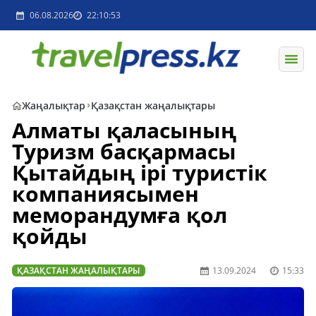
06.08.2026
22:10:53
Жаңалықтар
Қазақстан жаңалықтары
Алматы қаласының
Туризм басқармасы
Қытайдың ірі туристік
компаниясымен
меморандумға қол
қойды
ҚАЗАҚСТАН ЖАҢАЛЫҚТАРЫ
13.09.2024
15:33