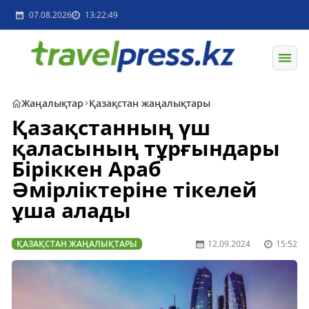
07.08.2026
13:22:49
Жаңалықтар
Қазақстан жаңалықтары
Қазақстанның үш
қаласының тұрғындары
Біріккен Араб
Әмірліктеріне тікелей
ұша алады
ҚАЗАҚСТАН ЖАҢАЛЫҚТАРЫ
12.09.2024
15:52