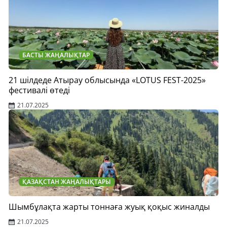
БАСТЫ ЖАҢАЛЫҚТАР
21 шілдеде Атырау облысында «LOTUS FEST-2025»
фестивалі өтеді
21.07.2025
ҚАЗАҚСТАН ЖАҢАЛЫҚТАРЫ
Шымбұлақта жарты тоннаға жуық қоқыс жиналды
21.07.2025