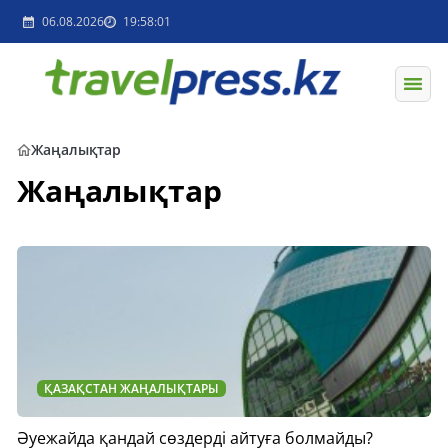
06.08.2026
19:58:01
Жаңалықтар
Жаңалықтар
ҚАЗАҚСТАН ЖАҢАЛЫҚТАРЫ
Әуежайда қандай сөздерді айтуға болмайды?