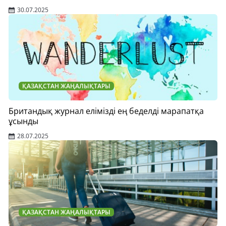
30.07.2025
ҚАЗАҚСТАН ЖАҢАЛЫҚТАРЫ
Британдық журнал елімізді ең беделді марапатқа
ұсынды
28.07.2025
ҚАЗАҚСТАН ЖАҢАЛЫҚТАРЫ