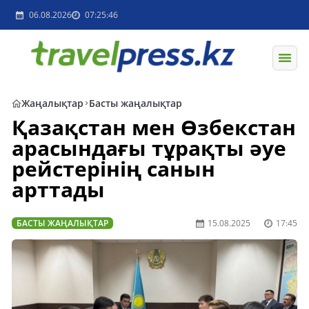
06.08.2026
07:25:46
Жаңалықтар
Басты жаңалықтар
Қазақстан мен Өзбекстан
арасындағы тұрақты әуе
рейстерінің санын
арттады
БАСТЫ ЖАҢАЛЫҚТАР
15.08.2025
17:45