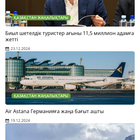
ҚАЗАҚСТАН ЖАҢАЛЫҚТАРЫ
Биыл шетелдік туристер ағыны 11,5 миллион адамға
жетті
23.12.2024
ҚАЗАҚСТАН ЖАҢАЛЫҚТАРЫ
Air Astana Германияға жаңа бағыт ашты
19.12.2024