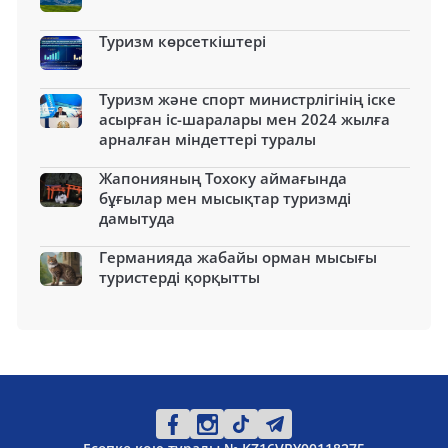
Туризм көрсеткіштері
Туризм және спорт министрлігінің іске
асырған іс-шаралары мен 2024 жылға
арналған міндеттері туралы
Жапонияның Тохоку аймағында
бұғылар мен мысықтар туризмді
дамытуда
Германияда жабайы орман мысығы
туристерді қорқытты