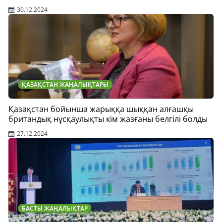
30.12.2024
ҚАЗАҚСТАН ЖАҢАЛЫҚТАРЫ
Қазақстан бойынша жарыққа шыққан алғашқы
британдық нұсқаулықты кім жазғаны белгілі болды
27.12.2024
БАСТЫ ЖАҢАЛЫҚТАР