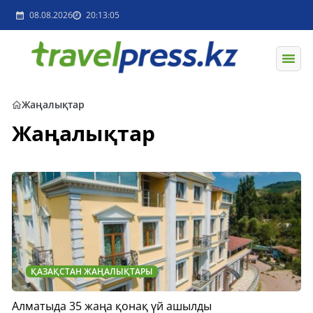
08.08.2026
20:13:05
Жаңалықтар
Жаңалықтар
ҚАЗАҚСТАН ЖАҢАЛЫҚТАРЫ
Алматыда 35 жаңа қонақ үй ашылды