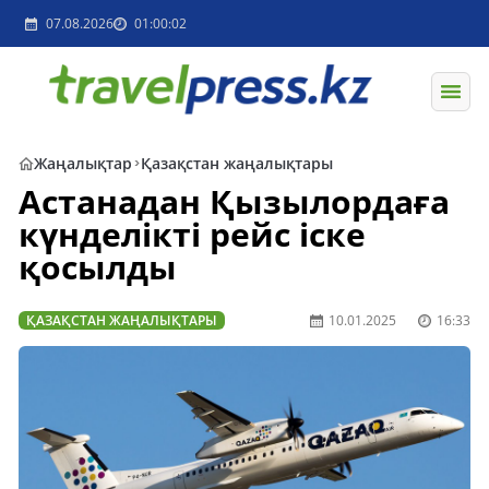
07.08.2026
01:00:02
Жаңалықтар
Қазақстан жаңалықтары
Астанадан Қызылордаға
күнделікті рейс іске
қосылды
ҚАЗАҚСТАН ЖАҢАЛЫҚТАРЫ
10.01.2025
16:33