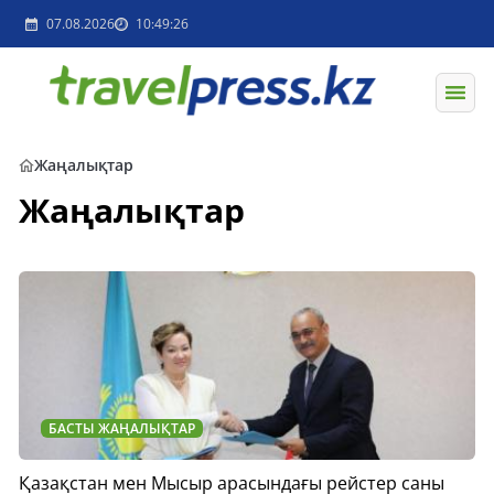
07.08.2026
10:49:26
Жаңалықтар
Жаңалықтар
БАСТЫ ЖАҢАЛЫҚТАР
Қазақстан мен Мысыр арасындағы рейстер саны