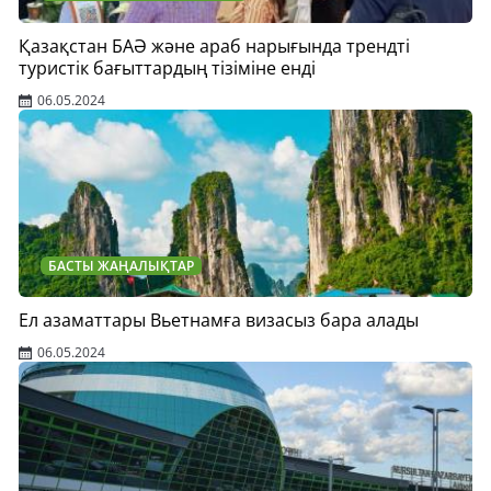
Қазақстан БАӘ және араб нарығында трендті
туристік бағыттардың тізіміне енді
06.05.2024
БАСТЫ ЖАҢАЛЫҚТАР
Ел азаматтары Вьетнамға визасыз бара алады
06.05.2024