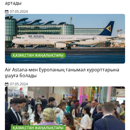
артады
07.05.2024
ҚАЗАҚСТАН ЖАҢАЛЫҚТАРЫ
Air Astana-мен Еуропаның танымал курорттарына
ұшуға болады
07.05.2024
ҚАЗАҚСТАН ЖАҢАЛЫҚТАРЫ