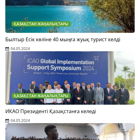
ҚАЗАҚСТАН ЖАҢАЛЫҚТАРЫ
Былтыр Есік көліне 40 мыңға жуық турист келді
04.05.2024
ҚАЗАҚСТАН ЖАҢАЛЫҚТАРЫ
ИКАО Президенті Қазақстанға келеді
04.05.2024