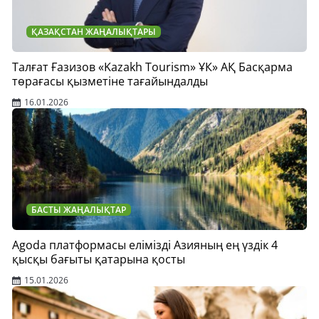
ҚАЗАҚСТАН ЖАҢАЛЫҚТАРЫ
Талғат Ғазизов «Kazakh Tourism» ҰК» АҚ Басқарма
төрағасы қызметіне тағайындалды
16.01.2026
БАСТЫ ЖАҢАЛЫҚТАР
Agoda платформасы елімізді Азияның ең үздік 4
қысқы бағыты қатарына қосты
15.01.2026