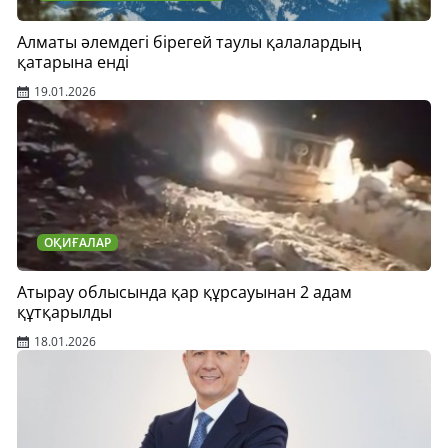
Алматы әлемдегі бірегей таулы қалалардың
қатарына енді
19.01.2026
ОҚИҒАЛАР
Атырау облысында қар құрсауынан 2 адам
құтқарылды
18.01.2026