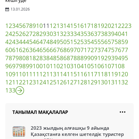
кешігуде
13.01.2026
1
2
3
4
5
6
7
8
9
10
11
12
13
14
15
16
17
18
19
20
21
22
23
24
25
26
27
28
29
30
31
32
33
34
35
36
37
38
39
40
41
42
43
44
45
46
47
48
49
50
51
52
53
54
55
56
57
58
59
60
61
62
63
64
65
66
67
68
69
70
71
72
73
74
75
76
77
78
79
80
81
82
83
84
85
86
87
88
89
90
91
92
93
94
95
96
97
98
99
100
101
102
103
104
105
106
107
108
109
110
111
112
113
114
115
116
117
118
119
120
121
122
123
124
125
126
127
128
129
130
131
132
133
ТАНЫМАЛ МАҚАЛАЛАР
2023 жылдың алғашқы 9 айында
Қазақстанға келген шетелдік туристер