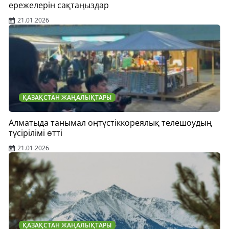
ережелерін сақтаңыздар
21.01.2026
ҚАЗАҚСТАН ЖАҢАЛЫҚТАРЫ
Алматыда танымал оңтүстіккореялық телешоудың
түсірілімі өтті
21.01.2026
ҚАЗАҚСТАН ЖАҢАЛЫҚТАРЫ