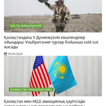
БАСТЫ ЖАҢАЛЫҚТАР
Қазақстандағы V Дүниежүзілік көшпенділер
ойындары: Ұлыбритания турлар бойынша sold out
жасады
04.04.2024
ҚАЗАҚСТАН ЖАҢАЛЫҚТАРЫ
Қазақстан мен АҚШ авиациялық қауіпсіздік