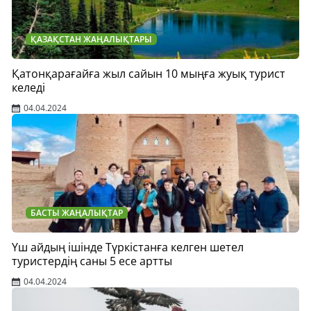
ҚАЗАҚСТАН ЖАҢАЛЫҚТАРЫ
Қатонқарағайға жыл сайын 10 мыңға жуық турист
келеді
04.04.2024
БАСТЫ ЖАҢАЛЫҚТАР
Үш айдың ішінде Түркістанға келген шетел
туристердің саны 5 есе артты
04.04.2024