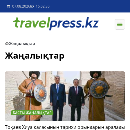
07.08.2026
16:02:30
Жаңалықтар
Жаңалықтар
БАСТЫ ЖАҢАЛЫҚТАР
Тоқаев Хиуа қаласының тарихи орындарын аралады