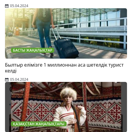
05.04.2024
БАСТЫ ЖАҢАЛЫҚТАР
Былтыр елімізге 1 миллионнан аса шетелдік турист
келді
05.04.2024
ҚАЗАҚСТАН ЖАҢАЛЫҚТАРЫ