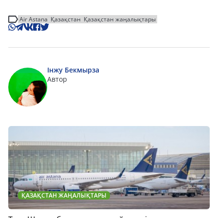
Air Astana
Қазақстан
Қазақстан жаңалықтары
Інжу Бекмырза
Автор
ҚАЗАҚСТАН ЖАҢАЛЫҚТАРЫ