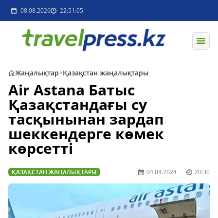
08.08.2026
22:51:05
Жаңалықтар
Қазақстан жаңалықтары
Air Astana Батыс
Қазақстандағы су
тасқынынан зардап
шеккендерге көмек
көрсетті
ҚАЗАҚСТАН ЖАҢАЛЫҚТАРЫ
04.04.2024
20:30