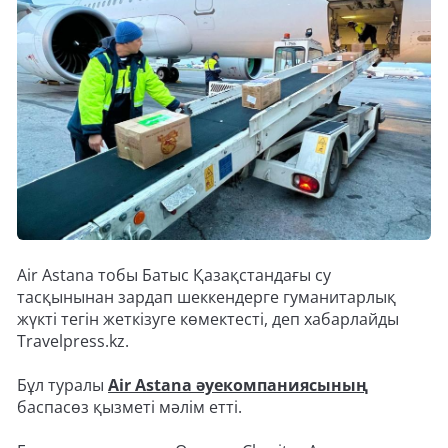
Air Astana тобы Батыс Қазақстандағы су
тасқынынан зардап шеккендерге гуманитарлық
жүкті тегін жеткізуге көмектесті, деп хабарлайды
Travelpress.kz.
Бұл туралы
Air Astana әуекомпаниясының
баспасөз қызметі мәлім етті.