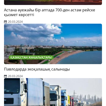
Астана әуежайы бір аптада 700-ден астам рейске
қызмет көрсетті
20.03.2024
ҚАЗАҚСТАН ЖАҢАЛЫҚТАРЫ
Павлодарда экоқалашық салынады
20.03.2024