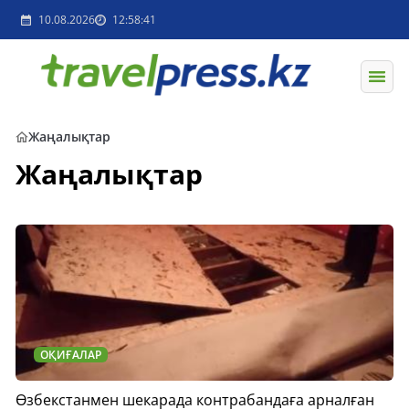
10.08.2026
12:58:41
Жаңалықтар
Жаңалықтар
ОҚИҒАЛАР
Өзбекстанмен шекарада контрабандаға арналған