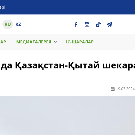
ері
RU
KZ
ТАР
МЕДИАГАЛЕРЕЯ
ІС-ШАРАЛАР
нда Қазақстан-Қытай шекар
19.03.2024