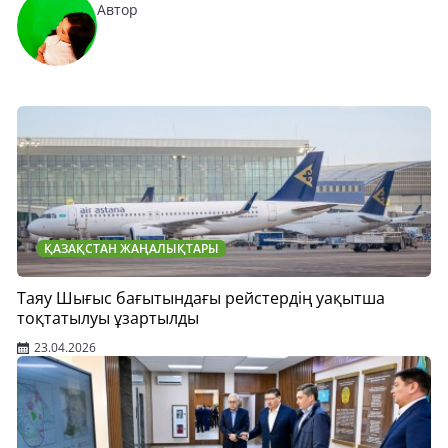
Автор
ҚАЗАҚСТАН ЖАҢАЛЫҚТАРЫ
Таяу Шығыс бағытындағы рейстердің уақытша
тоқтатылуы ұзартылды
23.04.2026