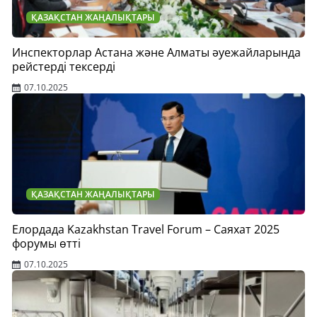
ҚАЗАҚСТАН ЖАҢАЛЫҚТАРЫ
Инспекторлар Астана және Алматы әуежайларында
рейстерді тексерді
07.10.2025
ҚАЗАҚСТАН ЖАҢАЛЫҚТАРЫ
Елордада Kazakhstan Travel Forum – Саяхат 2025
форумы өтті
07.10.2025