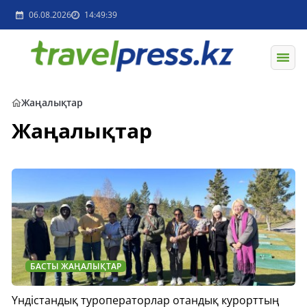
06.08.2026
14:49:39
Жаңалықтар
Жаңалықтар
БАСТЫ ЖАҢАЛЫҚТАР
Үндістандық туроператорлар отандық курорттың