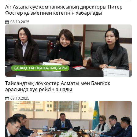
Air Astana әуе компаниясының директоры Питер
Фостер қызметінен кететінін хабарлады
08.10.2025
ҚАЗАҚСТАН ЖАҢАЛЫҚТАРЫ
Тайландтық лоукостер Алматы мен Бангкок
арасында әуе рейсін ашады
08.10.2025