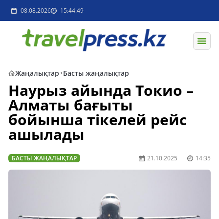
08.08.2026
15:44:49
Жаңалықтар
Басты жаңалықтар
Наурыз айында Токио –
Алматы бағыты
бойынша тікелей рейс
ашылады
БАСТЫ ЖАҢАЛЫҚТАР
21.10.2025
14:35