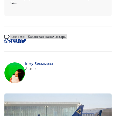
са...
Қазақстан
Қазақстан жаңалықтары
Інжу Бекмырза
Автор