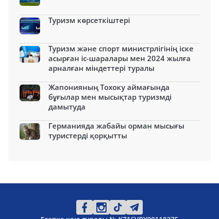
Туризм көрсеткіштері
Туризм және спорт министрлігінің іске
асырған іс-шаралары мен 2024 жылға
арналған міндеттері туралы
Жапонияның Тохоку аймағында
бұғылар мен мысықтар туризмді
дамытуда
Германияда жабайы орман мысығы
туристерді қорқытты