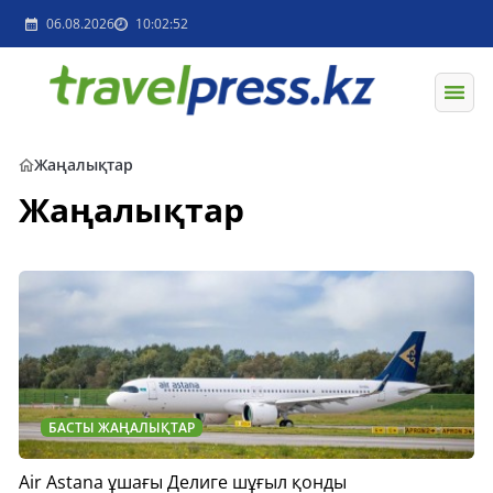
06.08.2026
10:02:52
Жаңалықтар
Жаңалықтар
БАСТЫ ЖАҢАЛЫҚТАР
Air Astana ұшағы Делиге шұғыл қонды