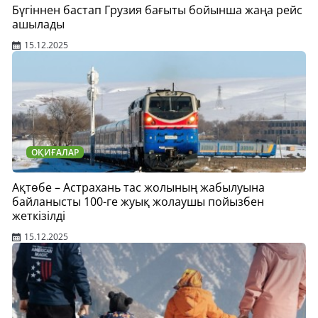
Бүгіннен бастап Грузия бағыты бойынша жаңа рейс
ашылады
15.12.2025
ОҚИҒАЛАР
Ақтөбе – Астрахань тас жолының жабылуына
байланысты 100-ге жуық жолаушы пойызбен
жеткізілді
15.12.2025