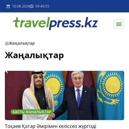
10.08.2026
09:46:55
Жаңалықтар
Жаңалықтар
БАСТЫ ЖАҢАЛЫҚТАР
Тоқаев Қатар Әмірімен келіссөз жүргізді