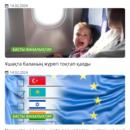
14.02.2024
БАСТЫ ЖАҢАЛЫҚТАР
Ұшақта баланың жүрегі тоқтап қалды
14.02.2024
БАСТЫ ЖАҢАЛЫҚТАР