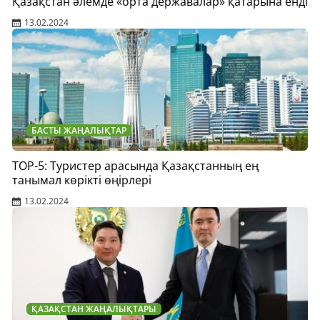
Қазақстан әлемде «орта державалар» қатарына енді
13.02.2024
БАСТЫ ЖАҢАЛЫҚТАР
TOP-5: Туристер арасында Қазақстанның ең
танымал көрікті өңірлері
13.02.2024
ҚАЗАҚСТАН ЖАҢАЛЫҚТАРЫ