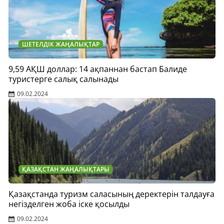
ШЕТЕЛДІК ЖАҢАЛЫҚТАР
9,59 АҚШ доллар: 14 ақпаннан бастап Балиде
туристерге салық салынады
09.02.2024
ҚАЗАҚСТАН ЖАҢАЛЫҚТАРЫ
Қазақстанда туризм саласының деректерін талдауға
негізделген жоба іске қосылды
09.02.2024